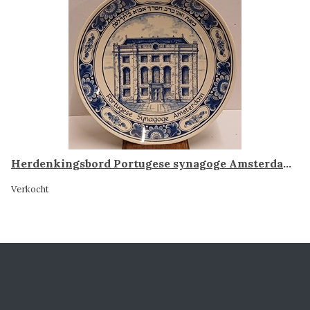
Herdenkingsbord Portugese synagoge Amsterdam, Schoonhoven
Verkocht