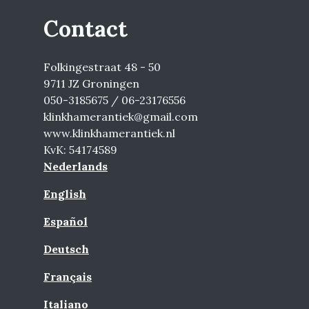
Contact
Folkingestraat 48 - 50
9711 JZ Groningen
050-3185675 / 06-23176556
klinkhamerantiek@gmail.com
www.klinkhamerantiek.nl
KvK: 54174589
Nederlands
English
Español
Deutsch
Français
Italiano