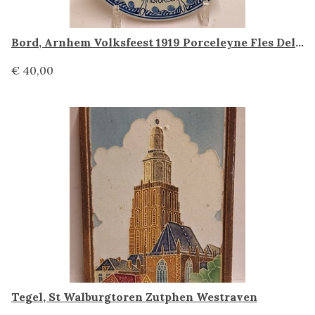
Bord, Arnhem Volksfeest 1919 Porceleyne Fles Delft
€ 40,00
Tegel, St Walburgtoren Zutphen Westraven