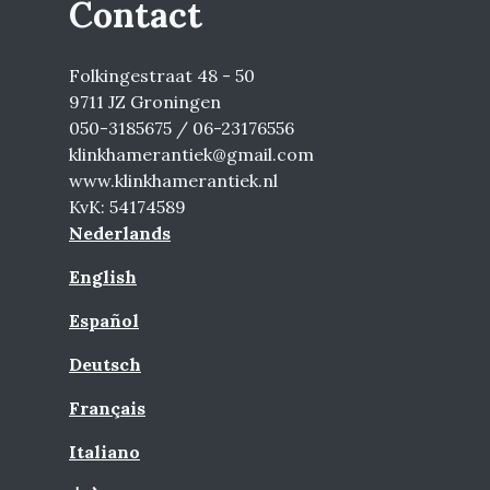
Contact
Folkingestraat 48 - 50
9711 JZ Groningen
050-3185675 / 06-23176556
klinkhamerantiek@gmail.com
www.klinkhamerantiek.nl
KvK: 54174589
Nederlands
English
Español
Deutsch
Français
Italiano