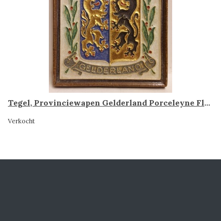
Tegel, Provinciewapen Gelderland Porceleyne Fles Delft
Verkocht