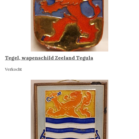
Tegel, wapenschild Zeeland Tegula
Verkocht