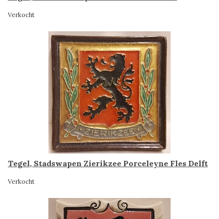
Verkocht
Tegel, Stadswapen Zierikzee Porceleyne Fles Delft
Verkocht