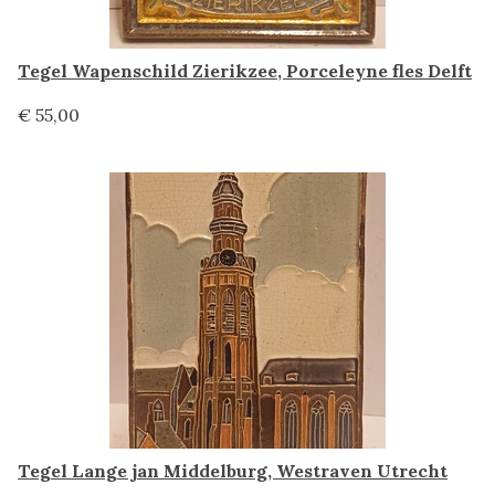
Tegel Wapenschild Zierikzee, Porceleyne fles Delft
€ 55,00
Tegel Lange jan Middelburg, Westraven Utrecht