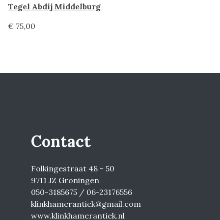
Tegel Abdij Middelburg
€ 75,00
Contact
Folkingestraat 48 - 50
9711 JZ Groningen
050-3185675 / 06-23176556
klinkhamerantiek@gmail.com
www.klinkhamerantiek.nl