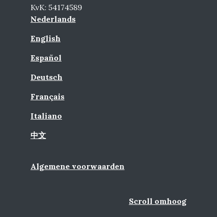
KvK: 54174589
Nederlands
English
Español
Deutsch
Français
Italiano
中文
Algemene voorwaarden
Scroll omhoog