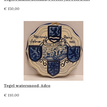
€ 150,00
Tegel watersnood, Adco
€ 110,00