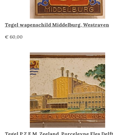
Tegel wapenschild Middelburg, Westraven
€ 60,00
Tegel P.Z.E.M. Zeeland, Porceleyne Fles Delft