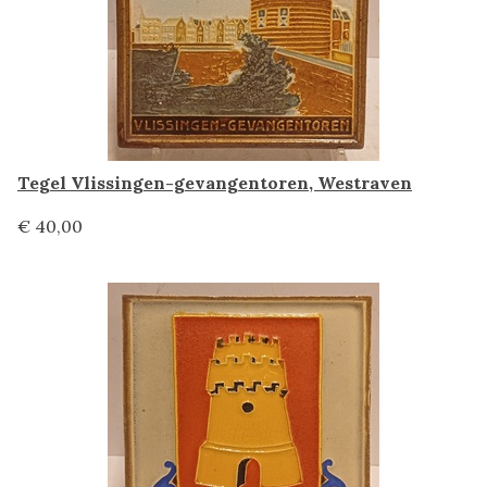
Tegel Vlissingen-gevangentoren, Westraven
€ 40,00