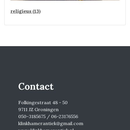
religieus (13)
Contact
Folkingestraat 48 - 50
9711 JZ Groningen
050-3185675 / 06-23176556
klinkhamerantiek@gmail.com