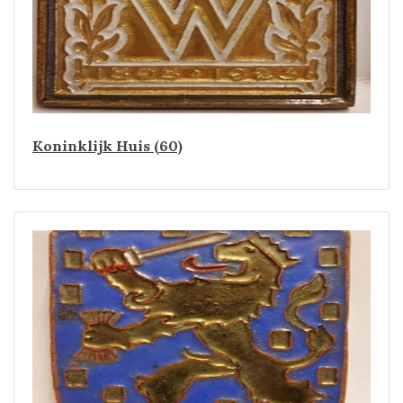
Koninklijk Huis (60)