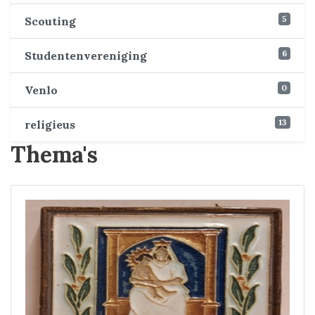
5
Scouting
6
Studentenvereniging
0
Venlo
13
religieus
Thema's