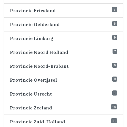
4
Provincie Friesland
6
Provincie Gelderland
9
Provincie Limburg
7
Provincie Noord Holland
6
Provincie Noord-Brabant
8
Provincie Overijssel
3
Provincie Utrecht
18
Provincie Zeeland
21
Provincie Zuid-Holland