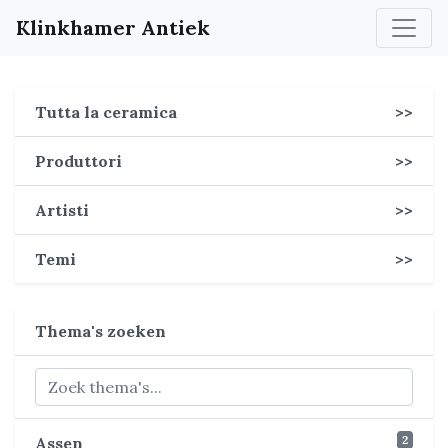
Klinkhamer Antiek
Tutta la ceramica
>>
Produttori
>>
Artisti
>>
Temi
>>
Thema's zoeken
2
Assen