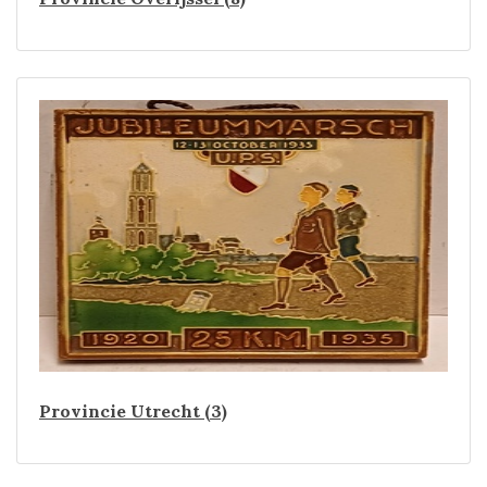
Provincie Utrecht (3)