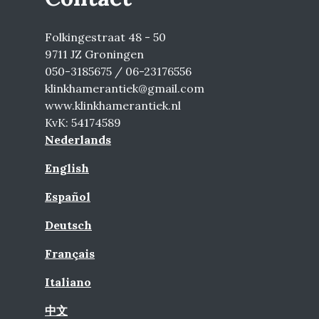
Folkingestraat 48 - 50
9711 JZ Groningen
050-3185675 / 06-23176556
klinkhamerantiek@gmail.com
www.klinkhamerantiek.nl
KvK: 54174589
Nederlands
English
Español
Deutsch
Français
Italiano
中文