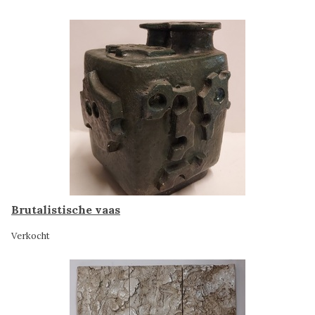
Brutalistische vaas
Verkocht