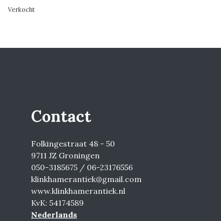
Verkocht
Contact
Folkingestraat 48 - 50
9711 JZ Groningen
050-3185675 / 06-23176556
klinkhamerantiek@gmail.com
www.klinkhamerantiek.nl
KvK: 54174589
Nederlands