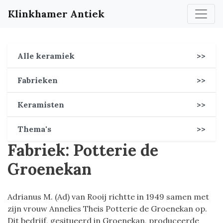
Klinkhamer Antiek
Alle keramiek
>>
Fabrieken
>>
Keramisten
>>
Thema's
>>
Fabriek: Potterie de
Groenekan
Adrianus M. (Ad) van Rooij richtte in 1949 samen met
zijn vrouw Annelies Theis Potterie de Groenekan op.
Dit bedrijf, gesitueerd in Groenekan, produceerde