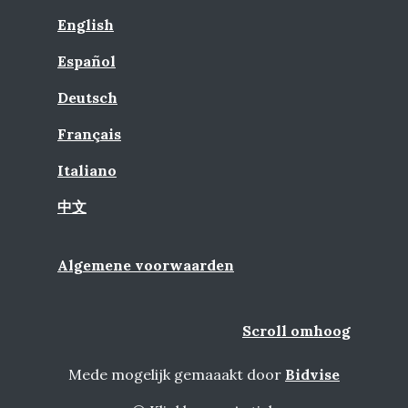
English
Español
Deutsch
Français
Italiano
中文
Algemene voorwaarden
Scroll omhoog
Mede mogelijk gemaaakt door
Bidvise