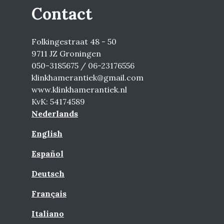
Contact
Folkingestraat 48 - 50
9711 JZ Groningen
050-3185675 / 06-23176556
klinkhamerantiek@gmail.com
www.klinkhamerantiek.nl
KvK: 54174589
Nederlands
English
Español
Deutsch
Français
Italiano