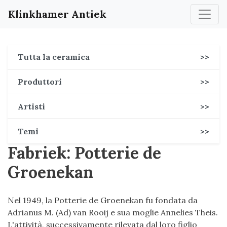
Klinkhamer Antiek
Tutta la ceramica
>>
Produttori
>>
Artisti
>>
Temi
>>
Fabriek: Potterie de
Groenekan
Nel 1949, la Potterie de Groenekan fu fondata da
Adrianus M. (Ad) van Rooij e sua moglie Annelies Theis.
L'attività, successivamente rilevata dal loro figlio