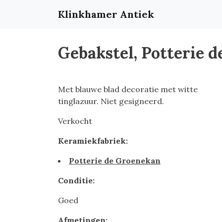
Klinkhamer Antiek
Gebakstel, Potterie 
Met blauwe blad decoratie met witte
tinglazuur. Niet gesigneerd.
Verkocht
Keramiekfabriek:
Potterie de Groenekan
Conditie:
Goed
Afmetingen: