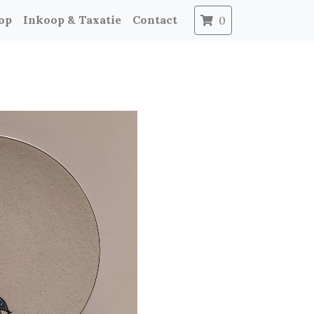
op
Inkoop & Taxatie
Contact
0