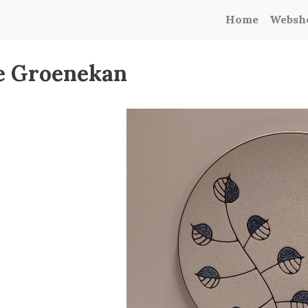
Home
Websh
de Groenekan