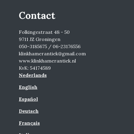
Contact
Folkingestraat 48 - 50
9711 JZ Groningen
050-3185675 / 06-23176556
klinkhamerantiek@gmail.com
www.klinkhamerantiek.nl
KvK: 54174589
Nederlands
English
Español
Deutsch
Français