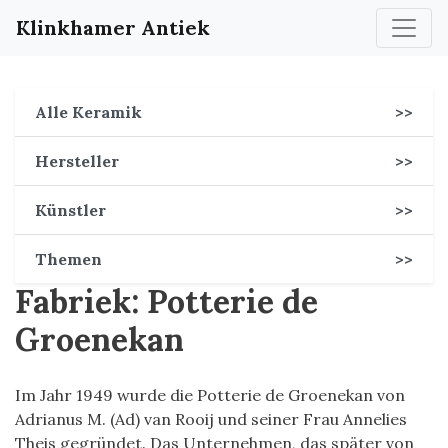
Klinkhamer Antiek
Alle Keramik
>>
Hersteller
>>
Künstler
>>
Themen
>>
Fabriek: Potterie de
Groenekan
Im Jahr 1949 wurde die Potterie de Groenekan von
Adrianus M. (Ad) van Rooij und seiner Frau Annelies
Theis gegründet. Das Unternehmen, das später von