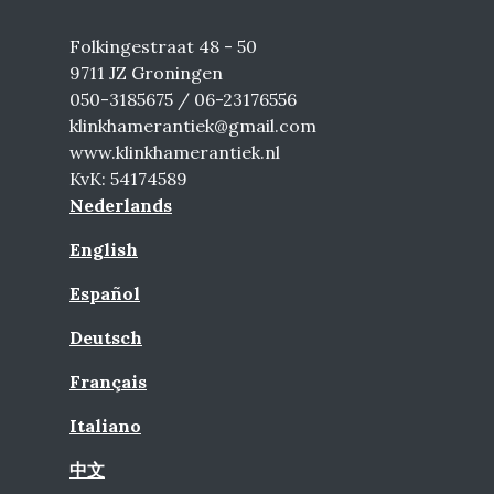
Folkingestraat 48 - 50
9711 JZ Groningen
050-3185675 / 06-23176556
klinkhamerantiek@gmail.com
www.klinkhamerantiek.nl
KvK: 54174589
Nederlands
English
Español
Deutsch
Français
Italiano
中文