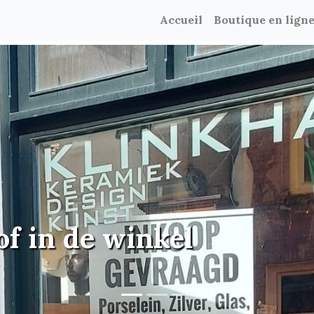
Accueil
Boutique en lign
of in de winkel