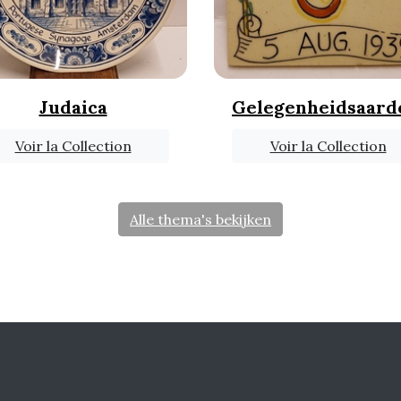
Judaica
Gelegenheidsaar
Voir la Collection
Voir la Collection
Alle thema's bekijken