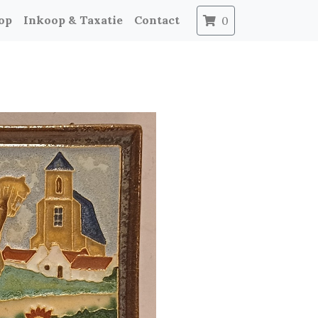
op
Inkoop & Taxatie
Contact
0