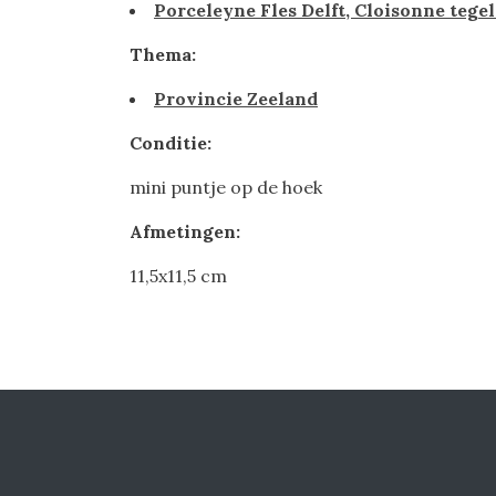
Porceleyne Fles Delft, Cloisonne tegel
Thema:
Provincie Zeeland
Conditie:
mini puntje op de hoek
Afmetingen:
11,5x11,5 cm