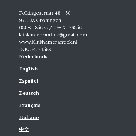
Folkingestraat 48 - 50
9711 JZ Groningen
050-3185675 / 06-23176556
klinkhamerantiek@gmail.com
www.klinkhamerantiek.nl
KvK: 54174589
Nederlands
English
Español
Deutsch
Français
Italiano
中文