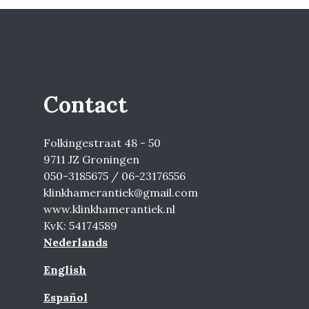
Contact
Folkingestraat 48 - 50
9711 JZ Groningen
050-3185675 / 06-23176556
klinkhamerantiek@gmail.com
www.klinkhamerantiek.nl
KvK: 54174589
Nederlands
English
Español