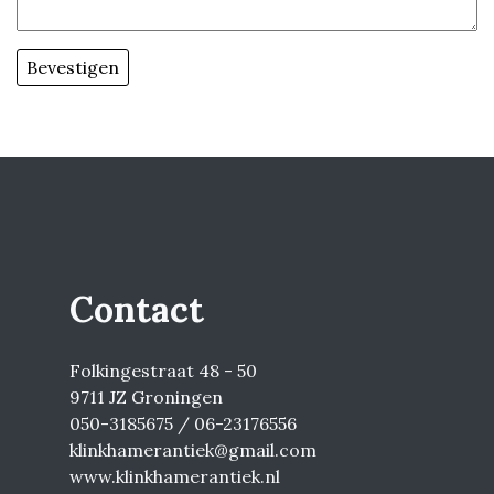
Contact
Folkingestraat 48 - 50
9711 JZ Groningen
050-3185675 / 06-23176556
klinkhamerantiek@gmail.com
www.klinkhamerantiek.nl