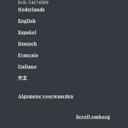
KvK: 54174589
Nederlands
English
Español
Deutsch
Français
Italiano
中文
Algemene voorwaarden
Scroll omhoog