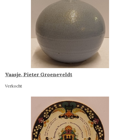
Vaasje, Pieter Groeneveldt
Verkocht