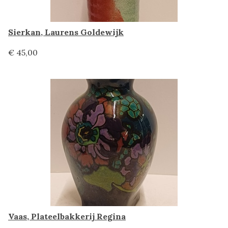
Sierkan, Laurens Goldewijk
€ 45,00
Vaas, Plateelbakkerij Regina