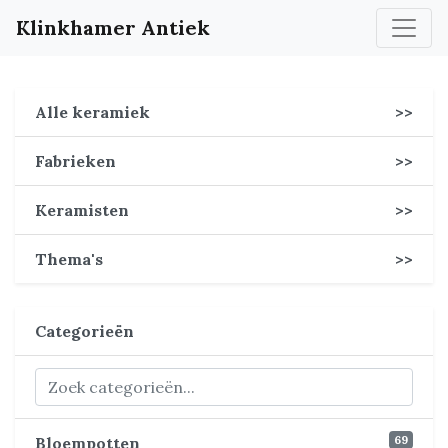
Klinkhamer Antiek
Alle keramiek
>>
Fabrieken
>>
Keramisten
>>
Thema's
>>
Categorieën
69
Bloempotten