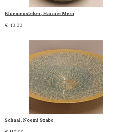
Bloemensteker, Hannie Mein
€ 40,00
Schaal, Noemi Szabo
€ 110,00