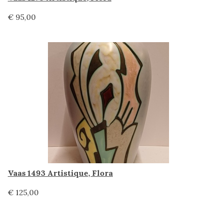
€ 95,00
Vaas 1493 Artistique, Flora
€ 125,00