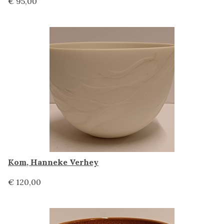
€ 95,00
Kom, Hanneke Verhey
€ 120,00