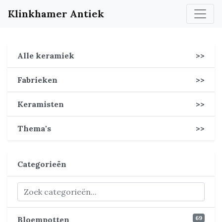
Klinkhamer Antiek
Alle keramiek
>>
Fabrieken
>>
Keramisten
>>
Thema's
>>
Categorieën
69
Bloempotten