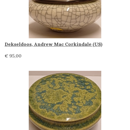
Dekseldoos, Andrew Mac Corkindale (US)
€ 95,00