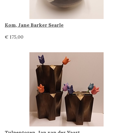
Kom, Jane Barker Searle
€ 175,00
Tulpentoren, Jan van der Vaart