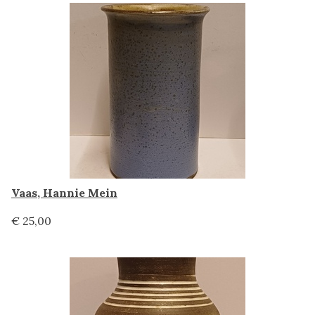
Vaas, Hannie Mein
€ 25,00