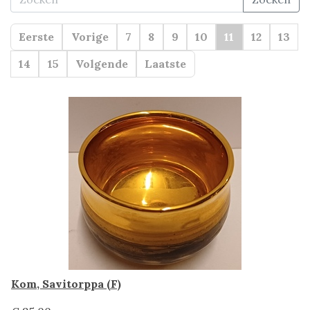
Eerste
Vorige
7
8
9
10
11
12
13
14
15
Volgende
Laatste
Kom, Savitorppa (F)