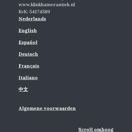
www.klinkhamerantiek.nl
KvK: 54174589
Nederlands
English
Español
Deutsch
Français
Italiano
中文
Algemene voorwaarden
Scroll omhoog