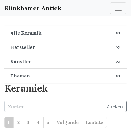
Klinkhamer Antiek
Alle Keramik
>>
Hersteller
>>
Künstler
>>
Themen
>>
Keramiek
Zoeken
1
2
3
4
5
Volgende
Laatste