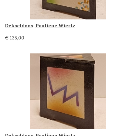
Dekseldoos, Pauliene Wiertz
€ 135,00
Dekseldoos, Pauliene Wiertz