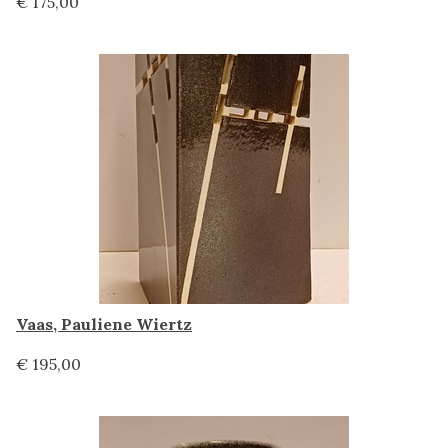
€ 175,00
Vaas, Pauliene Wiertz
€ 195,00