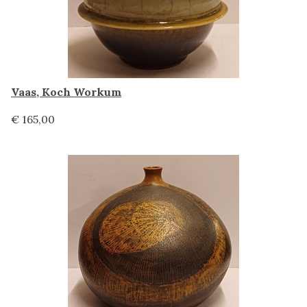
Vaas, Koch Workum
€ 165,00