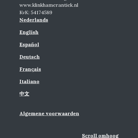
www.klinkhamerantiek.nl
KvK: 54174589
Nederlands
English
Español
Deutsch
Français
Italiano
中文
Algemene voorwaarden
Scroll omhoog