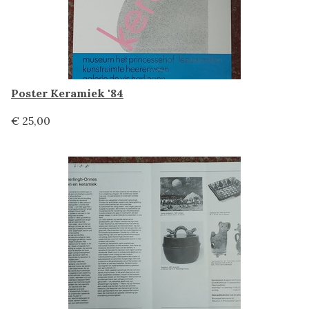
Poster Keramiek '84
€ 25,00