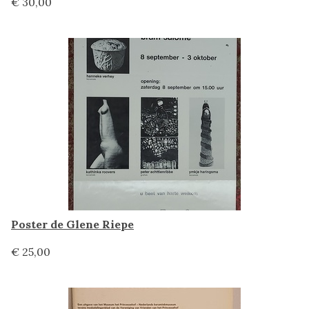
€ 30,00
Poster de Glene Riepe
€ 25,00