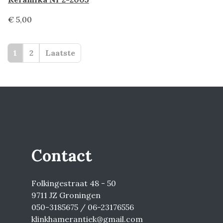
€ 5,00
1
2
Laatste
Contact
Folkingestraat 48 - 50
9711 JZ Groningen
050-3185675 / 06-23176556
klinkhamerantiek@gmail.com