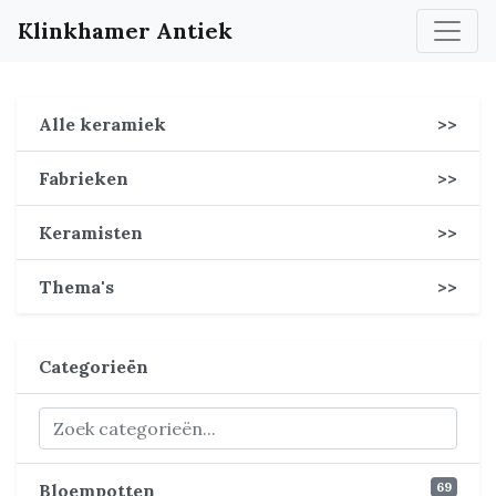
Klinkhamer Antiek
Alle keramiek
>>
Fabrieken
>>
Keramisten
>>
Thema's
>>
Categorieën
69
Bloempotten