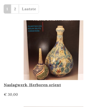
1
2
Laatste
Naslagwerk, Herboren orient
€ 30,00