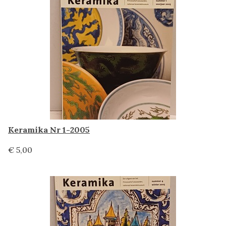
Keramika Nr 1-2005
€ 5,00