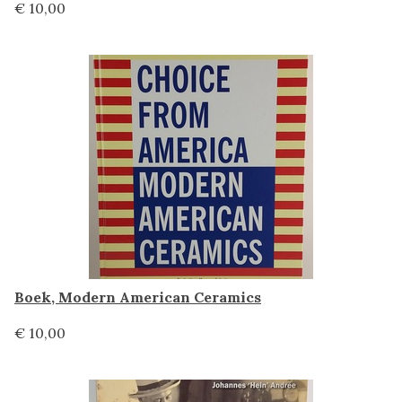
€ 10,00
Boek, Modern American Ceramics
€ 10,00