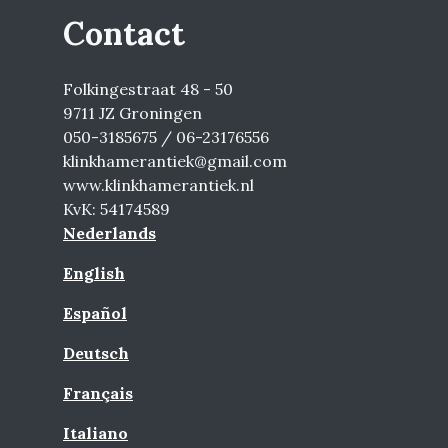
Contact
Folkingestraat 48 - 50
9711 JZ Groningen
050-3185675 / 06-23176556
klinkhamerantiek@gmail.com
www.klinkhamerantiek.nl
KvK: 54174589
Nederlands
English
Español
Deutsch
Français
Italiano