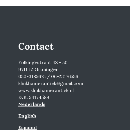
Contact
Folkingestraat 48 - 50
9711 JZ Groningen
050-3185675 / 06-23176556
klinkhamerantiek@gmail.com
www.klinkhamerantiek.nl
KvK: 54174589
Nederlands
English
Español