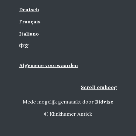
Deutsch
Français
Italiano
中文
Algemene voorwaarden
Scroll omhoog
Mede mogelijk gemaaakt door
Bidvise
© Klinkhamer Antiek