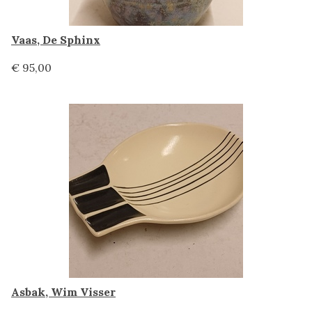
Vaas, De Sphinx
€ 95,00
Asbak, Wim Visser