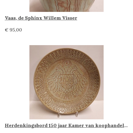
Vaas, de Sphinx Willem Visser
€ 95,00
Herdenkingsbord 150 jaar Kamer van koophandel en fabrieken Maastricht 1804-1954