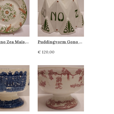
Bord Gono Zea Mais, Societe Ceramique
Puddingvorm Gono Zea Mais, Societe ceramique
€ 120,00