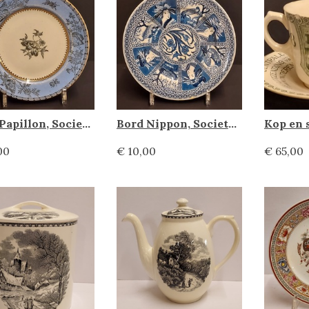
Bord Papillon, Societe Ceramique
Bord Nippon, Societe Ceramique
00
€ 10,00
€ 65,00