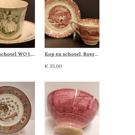
Kop en schotel WO 1, Societe Ceramique
Kop en schotel, Boerenhoeve
€ 35,00