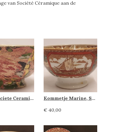
drage van Société Céramique aan de
Kom, Societe Ceramique
Kommetje Marine, Societe Ceramique
€ 40,00