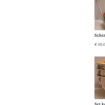
€ 65,