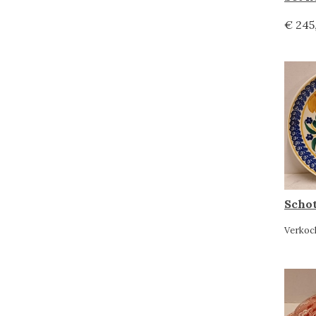
€ 245
Verkoc