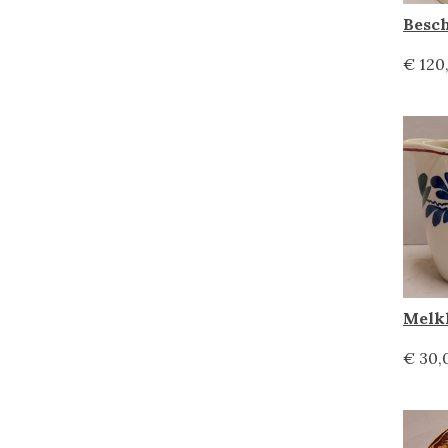
€ 120
€ 30,