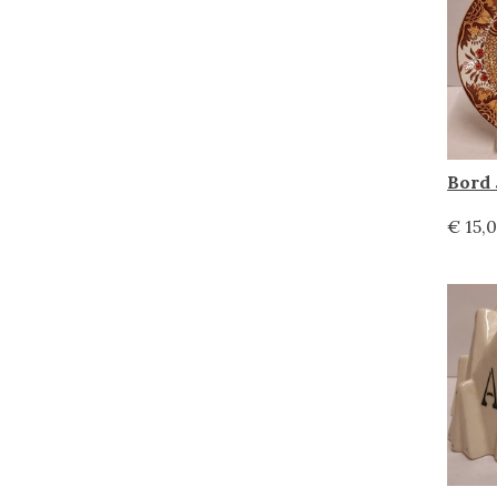
€ 15,