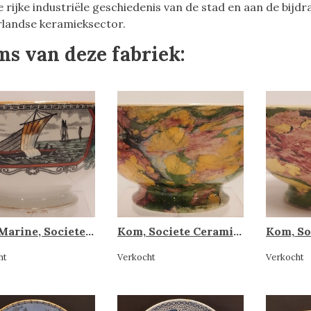
e rijke industriële geschiedenis van de stad en aan de bij
landse keramieksector.
ms van deze fabriek:
Kom Marine, Societe Ceramique
Kom, Societe Ceramique
ht
Verkocht
Verkocht