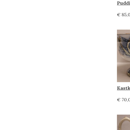
€ 85,
€ 70,