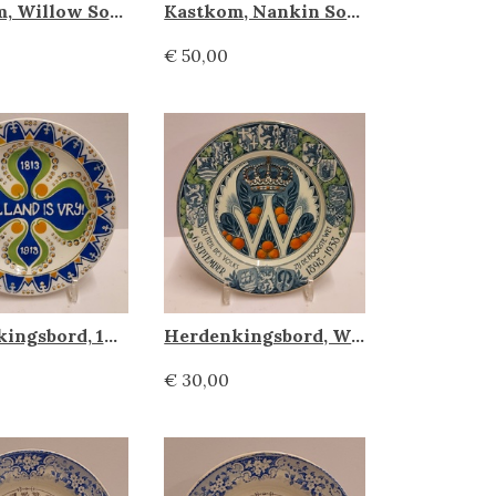
Kastkom, Willow Societe Ceramique
Kastkom, Nankin Societe Ceramique
€ 50,00
Herdenkingsbord, 100 jaar koninkrijk der Nederlanden Societe Ceramique
Herdenkingsbord, Wilhelmina 40 jaar koningin Societe Ceramique
€ 30,00