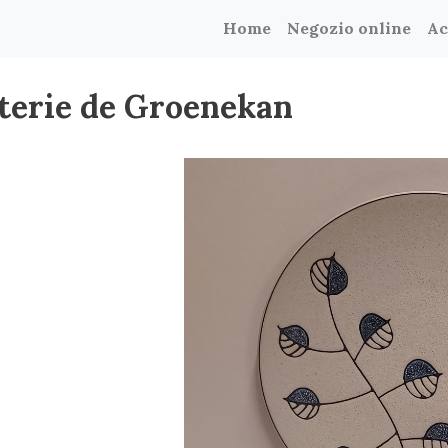
Home
Negozio online
Ac
tterie de Groenekan