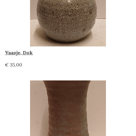
Vaasje, Dok
€ 35,00