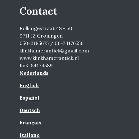
Contact
Folkingestraat 48 - 50
9711 JZ Groningen
050-3185675 / 06-23176556
klinkhamerantiek@gmail.com
www.klinkhamerantiek.nl
KvK: 54174589
Nederlands
English
Español
Deutsch
Français
Italiano