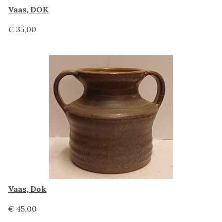
Vaas, DOK
€ 35,00
Vaas, Dok
€ 45,00