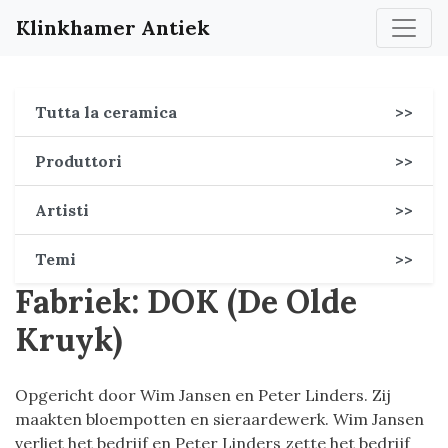
Klinkhamer Antiek
Tutta la ceramica
>>
Produttori
>>
Artisti
>>
Temi
>>
Fabriek: DOK (De Olde
Kruyk)
Opgericht door Wim Jansen en Peter Linders. Zij
maakten bloempotten en sieraardewerk. Wim Jansen
verliet het bedrijf en Peter Linders zette het bedrijf