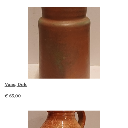
Vaas, Dok
€ 65,00