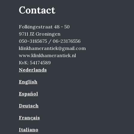
Contact
Folkingestraat 48 - 50
9711 JZ Groningen
050-3185675 / 06-23176556
klinkhamerantiek@gmail.com
www.klinkhamerantiek.nl
KvK: 54174589
Nederlands
English
Español
Deutsch
Français
Italiano