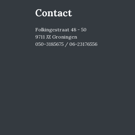
Contact
Folkingestraat 48 - 50
9711 JZ Groningen
050-3185675 / 06-23176556