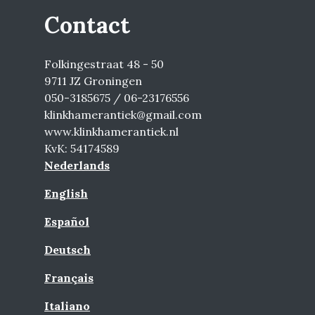
Contact
Folkingestraat 48 - 50
9711 JZ Groningen
050-3185675 / 06-23176556
klinkhamerantiek@gmail.com
www.klinkhamerantiek.nl
KvK: 54174589
Nederlands
English
Español
Deutsch
Français
Italiano