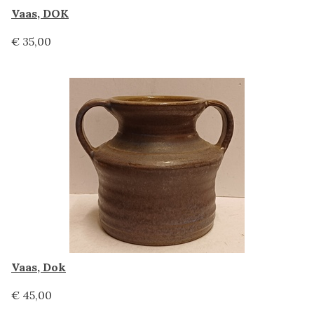
Vaas, DOK
€ 35,00
Vaas, Dok
€ 45,00