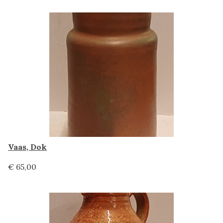
Vaas, Dok
€ 65,00