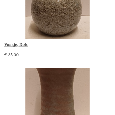
Vaasje, Dok
€ 35,00