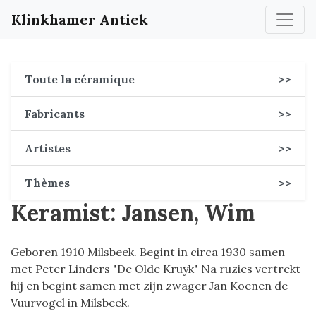
Klinkhamer Antiek
Toute la céramique
>>
Fabricants
>>
Artistes
>>
Thèmes
>>
Keramist: Jansen, Wim
Geboren 1910 Milsbeek. Begint in circa 1930 samen
met Peter Linders "De Olde Kruyk" Na ruzies vertrekt
hij en begint samen met zijn zwager Jan Koenen de
Vuurvogel in Milsbeek.