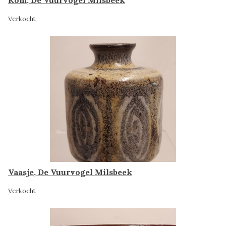
Kom, De Vuurvogel Milsbeek
Verkocht
Vaasje, De Vuurvogel Milsbeek
Verkocht