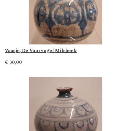
Vaasje, De Vuurvogel Milsbeek
€ 30,00