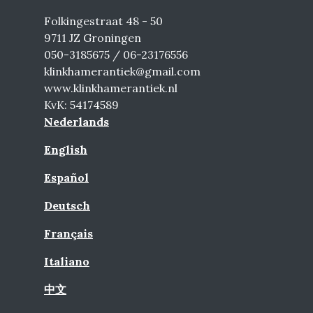
Folkingestraat 48 - 50
9711 JZ Groningen
050-3185675 / 06-23176556
klinkhamerantiek@gmail.com
www.klinkhamerantiek.nl
KvK: 54174589
Nederlands
English
Español
Deutsch
Français
Italiano
中文