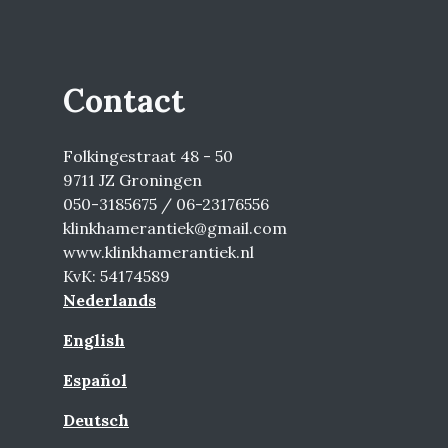
Contact
Folkingestraat 48 - 50
9711 JZ Groningen
050-3185675 / 06-23176556
klinkhamerantiek@gmail.com
www.klinkhamerantiek.nl
KvK: 54174589
Nederlands
English
Español
Deutsch