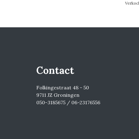
Verkoc
Contact
Folkingestraat 48 - 50
9711 JZ Groningen
050-3185675 / 06-23176556