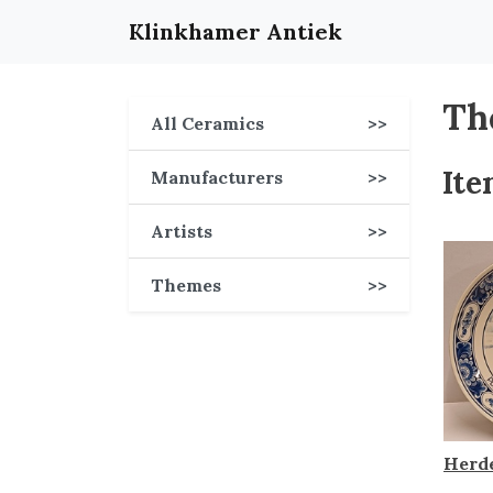
Klinkhamer Antiek
Th
All Ceramics
>>
Ite
Manufacturers
>>
Artists
>>
Themes
>>