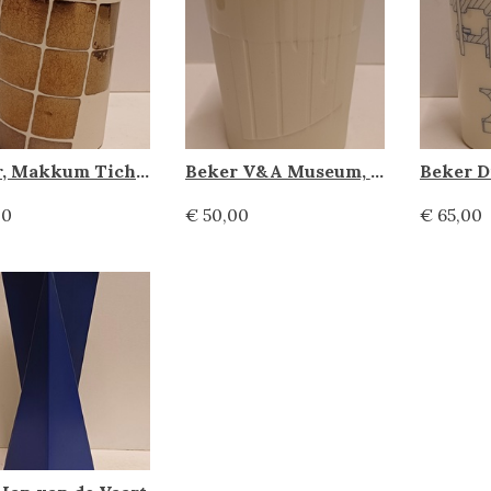
Beker, Makkum Tichelaar
Beker V&A Museum, Makkum Tichelaar
00
€ 50,00
€ 65,00