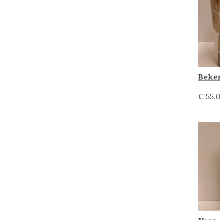
€ 55,