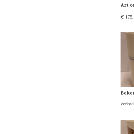
€ 175
Verkoc