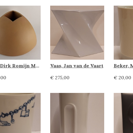
Vaas, Dirk Romijn Makkum
Vaas, Jan van de Vaart
Beker,
,00
€ 275,00
€ 20,00