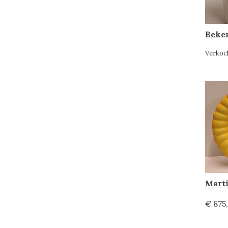
Verkoc
€ 875