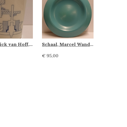
Beker Dick van Hoff, Makkum
Schaal, Marcel Wanders
€ 95,00