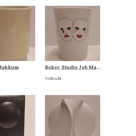
 Makkum
Beker, Studio Job Makkum
Verkocht