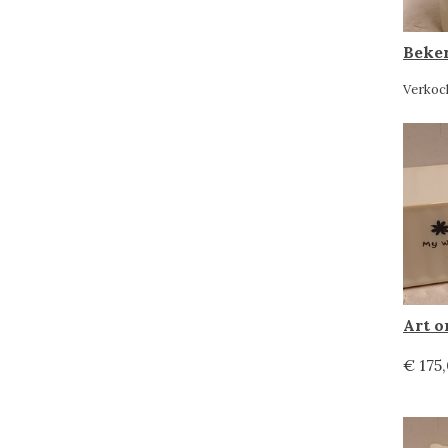
Verkoc
€ 175