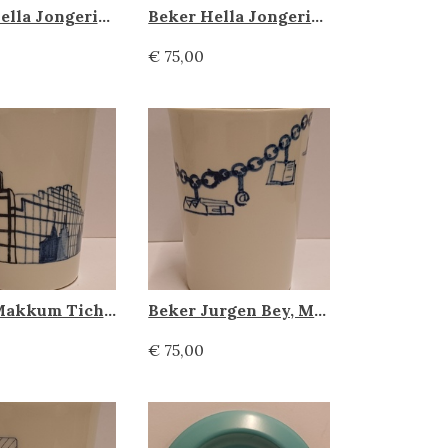
Beker Hella Jongerius, Makkum Tichelaar
Beker Hella Jongerius, Makkum Tichelaar
€ 75,00
Beker, Makkum Tichelaar
Beker Jurgen Bey, Makkum Tichelaar
€ 75,00