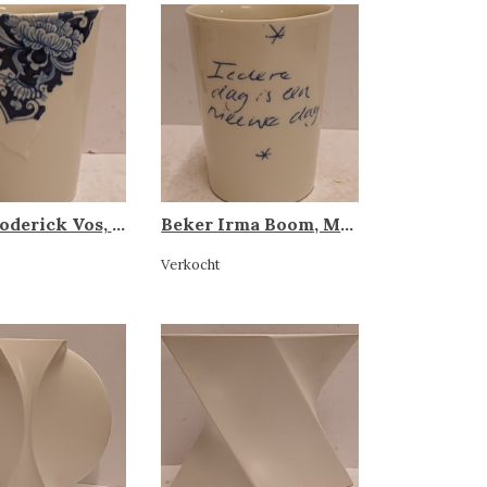
Beker Roderick Vos, Makkum
Beker Irma Boom, Makkum
Verkocht