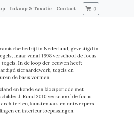
op
Inkoop & Taxatie
Contact
0
eramische bedrijf in Nederland, gevestigd in
egels, maar vanaf 1698 verschoof de focus
 tegels. In de loop der eeuwen heeft
vaardigd sieraardewerk, tegels en
zuren de basis vormen.
geland en kende een bloeiperiode met
eschilderd. Rond 2010 verschoof de focus
 architecten, kunstenaars en ontwerpers
dingen en interieurtoepassingen.