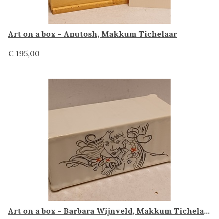
Art on a box - Anutosh, Makkum Tichelaar
€ 195,00
Art on a box - Barbara Wijnveld, Makkum Tichelaar