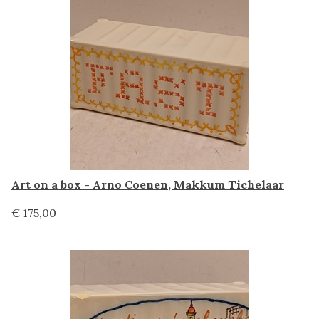
Art on a box - Arno Coenen, Makkum Tichelaar
€ 175,00