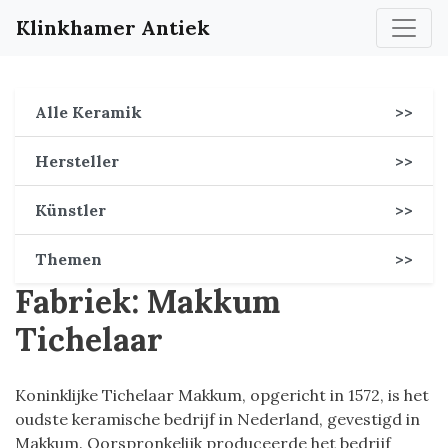
Klinkhamer Antiek
Alle Keramik
>>
Hersteller
>>
Künstler
>>
Themen
>>
Fabriek: Makkum
Tichelaar
Koninklijke Tichelaar Makkum, opgericht in 1572, is het
oudste keramische bedrijf in Nederland, gevestigd in
Makkum. Oorspronkelijk produceerde het bedrijf