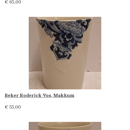
€ 65,00
Beker Roderick Vos, Makkum
€ 55,00