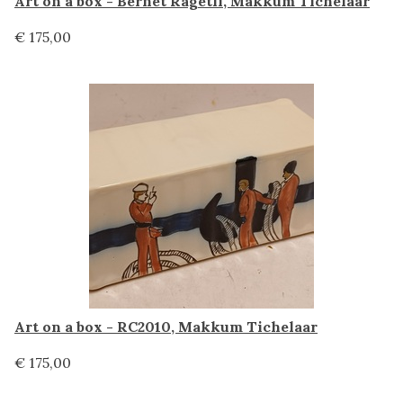
Art on a box - Bernet Ragetli, Makkum Tichelaar
€ 175,00
Art on a box - RC2010, Makkum Tichelaar
€ 175,00