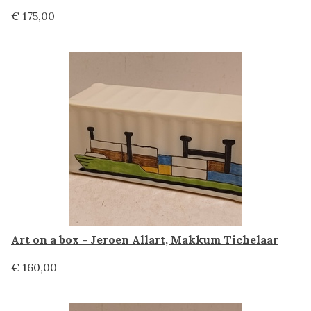
€ 175,00
Art on a box - Jeroen Allart, Makkum Tichelaar
€ 160,00