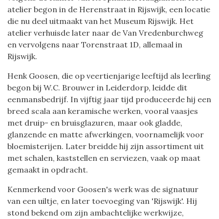
atelier begon in de Herenstraat in Rijswijk, een locatie
die nu deel uitmaakt van het Museum Rijswijk. Het
atelier verhuisde later naar de Van Vredenburchweg
en vervolgens naar Torenstraat 1D, allemaal in
Rijswijk.
Henk Goosen, die op veertienjarige leeftijd als leerling
begon bij W.C. Brouwer in Leiderdorp, leidde dit
eenmansbedrijf. In vijftig jaar tijd produceerde hij een
breed scala aan keramische werken, vooral vaasjes
met druip- en bruisglazuren, maar ook gladde,
glanzende en matte afwerkingen, voornamelijk voor
bloemisterijen. Later breidde hij zijn assortiment uit
met schalen, kaststellen en serviezen, vaak op maat
gemaakt in opdracht.
Kenmerkend voor Goosen's werk was de signatuur
van een uiltje, en later toevoeging van 'Rijswijk'. Hij
stond bekend om zijn ambachtelijke werkwijze,