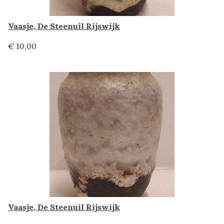
Vaasje, De Steenuil Rijswijk
€ 10,00
Vaasje, De Steenuil Rijswijk