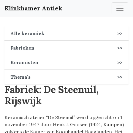
Klinkhamer Antiek
Alle keramiek
>>
Fabrieken
>>
Keramisten
>>
Thema's
>>
Fabriek: De Steenuil,
Rijswijk
Keramisch atelier “De Steenuil” werd opgericht op 1
november 1947 door Henk J. Goosen (1924, Kampen)
volgens de Kamer van Koophandel Haaglanden. Het