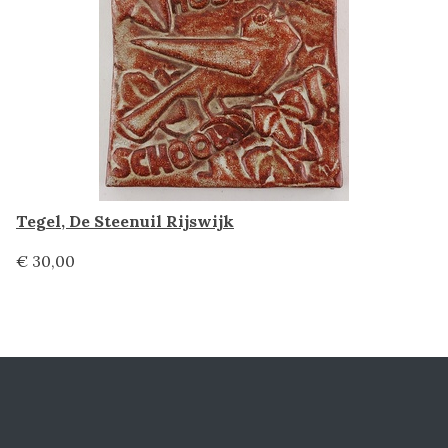
Tegel, De Steenuil Rijswijk
€ 30,00