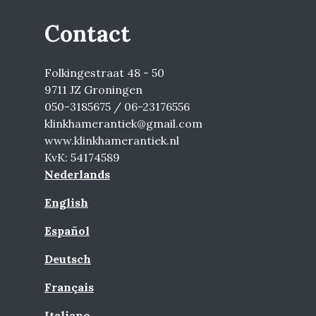
Contact
Folkingestraat 48 - 50
9711 JZ Groningen
050-3185675 / 06-23176556
klinkhamerantiek@gmail.com
www.klinkhamerantiek.nl
KvK: 54174589
Nederlands
English
Español
Deutsch
Français
Italiano