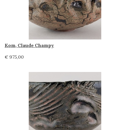
Kom, Claude Champy
€ 975,00