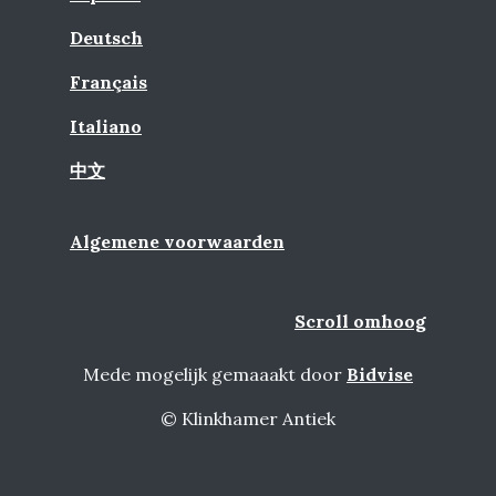
Deutsch
Français
Italiano
中文
Algemene voorwaarden
Scroll omhoog
Mede mogelijk gemaaakt door
Bidvise
© Klinkhamer Antiek