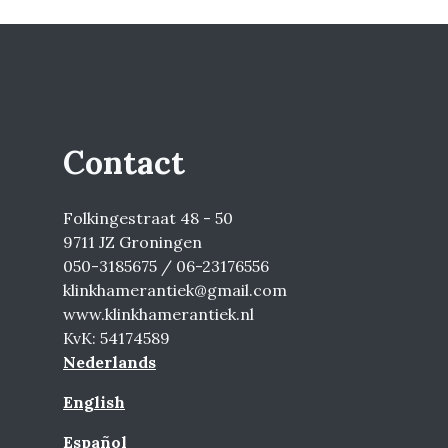
Contact
Folkingestraat 48 - 50
9711 JZ Groningen
050-3185675 / 06-23176556
klinkhamerantiek@gmail.com
www.klinkhamerantiek.nl
KvK: 54174589
Nederlands
English
Español