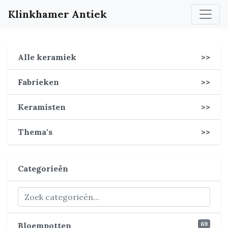
Klinkhamer Antiek
Alle keramiek
>>
Fabrieken
>>
Keramisten
>>
Thema's
>>
Categorieën
69
Bloempotten