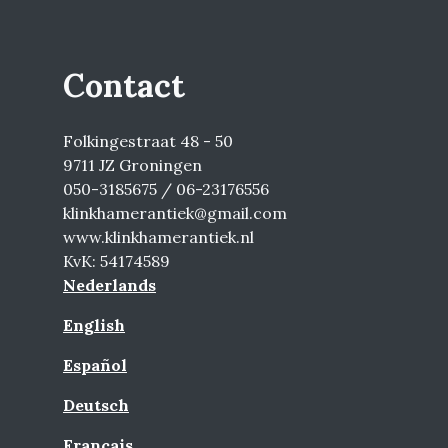
Contact
Folkingestraat 48 - 50
9711 JZ Groningen
050-3185675 / 06-23176556
klinkhamerantiek@gmail.com
www.klinkhamerantiek.nl
KvK: 54174589
Nederlands
English
Español
Deutsch
Français