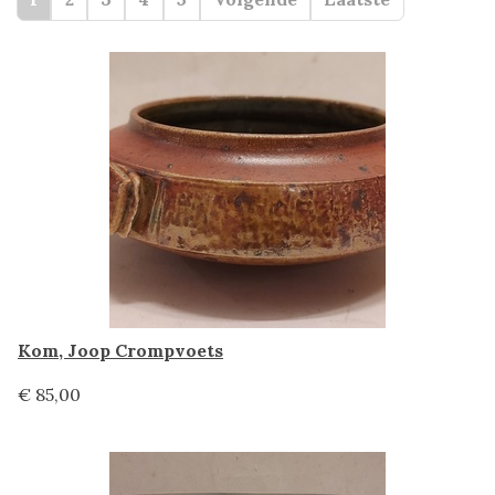
Kom, Joop Crompvoets
€ 85,00