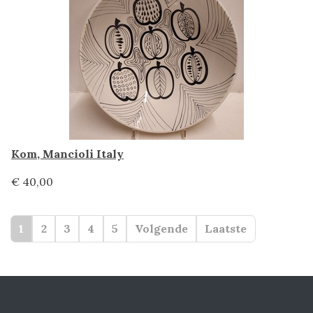
Kom, Mancioli Italy
€ 40,00
1
2
3
4
5
Volgende
Laatste