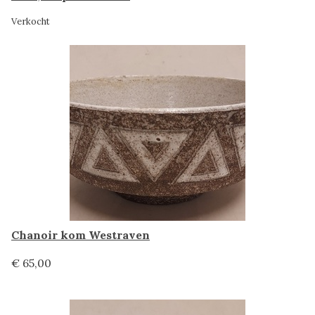
Verkocht
Chanoir kom Westraven
€ 65,00