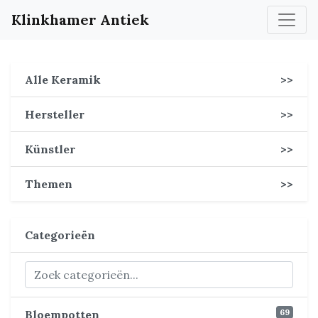
Klinkhamer Antiek
Alle Keramik
>>
Hersteller
>>
Künstler
>>
Themen
>>
Categorieën
69
Bloempotten