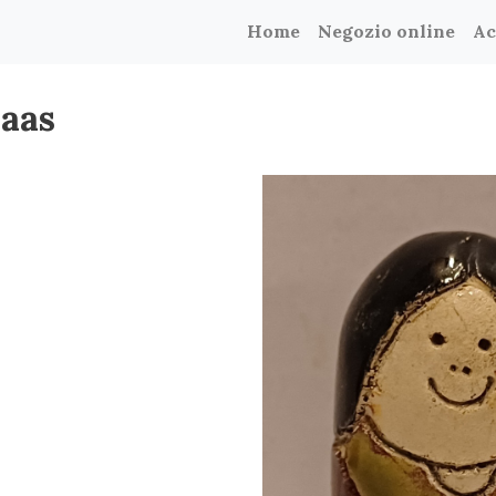
Home
Negozio online
Ac
Maas