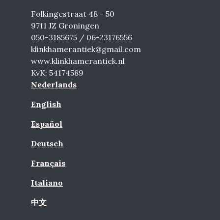
Folkingestraat 48 - 50
9711 JZ Groningen
050-3185675 / 06-23176556
klinkhamerantiek@gmail.com
www.klinkhamerantiek.nl
KvK: 54174589
Nederlands
English
Español
Deutsch
Français
Italiano
中文