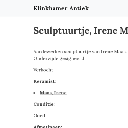
Klinkhamer Antiek
Sculptuurtje, Irene 
Aardewerken sculptuurtje van Irene Maas.
Onderzijde gesigneerd
Verkocht
Keramist:
Maas, Irene
Conditie:
Goed
Afmetingen: