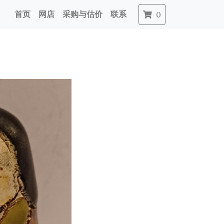
首页
网店
采购与估价
联系
0