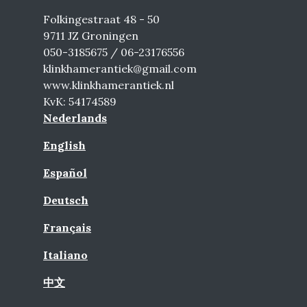
Folkingestraat 48 - 50
9711 JZ Groningen
050-3185675 / 06-23176556
klinkhamerantiek@gmail.com
www.klinkhamerantiek.nl
KvK: 54174589
Nederlands
English
Español
Deutsch
Français
Italiano
中文