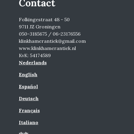
Contact
Folkingestraat 48 - 50
9711 JZ Groningen
050-3185675 / 06-23176556
klinkhamerantiek@gmail.com
www.klinkhamerantiek.nl
KvK: 54174589
Nederlands
English
Español
Deutsch
Français
Italiano