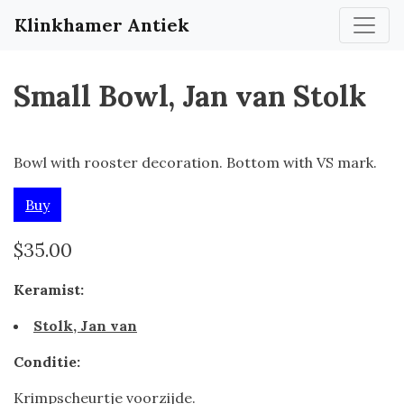
Klinkhamer Antiek
Small Bowl, Jan van Stolk
Bowl with rooster decoration. Bottom with VS mark.
Buy
$35.00
Keramist:
Stolk, Jan van
Conditie:
Krimpscheurtje voorzijde.