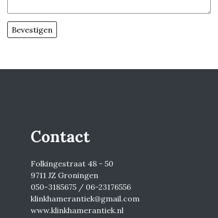
Contact
Folkingestraat 48 - 50
9711 JZ Groningen
050-3185675 / 06-23176556
klinkhamerantiek@gmail.com
www.klinkhamerantiek.nl