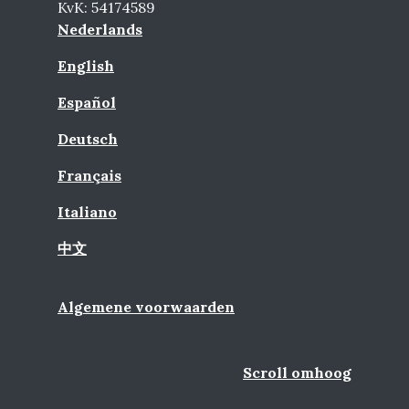
KvK: 54174589
Nederlands
English
Español
Deutsch
Français
Italiano
中文
Algemene voorwaarden
Scroll omhoog