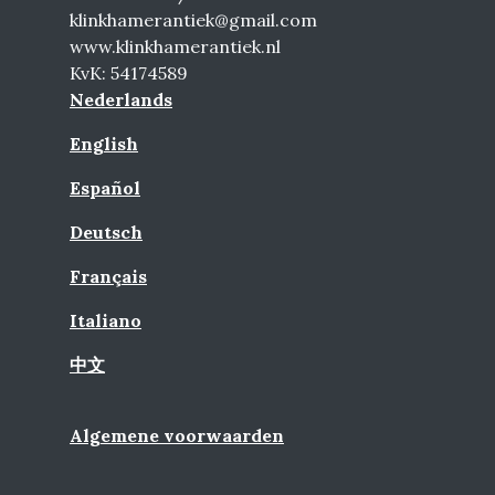
klinkhamerantiek@gmail.com
www.klinkhamerantiek.nl
KvK: 54174589
Nederlands
English
Español
Deutsch
Français
Italiano
中文
Algemene voorwaarden