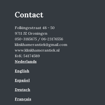
Contact
Folkingestraat 48 - 50
9711 JZ Groningen
050-3185675 / 06-23176556
klinkhamerantiek@gmail.com
www.klinkhamerantiek.nl
KvK: 54174589
Nederlands
English
Español
Deutsch
Français