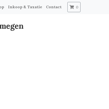
op
Inkoop & Taxatie
Contact
0
jmegen