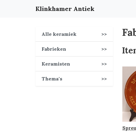
Klinkhamer Antiek
Fa
Alle keramiek
>>
Ite
Fabrieken
>>
Keramisten
>>
Thema's
>>