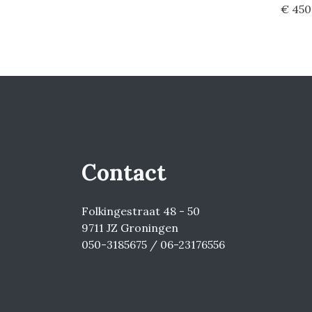
€ 450
Contact
Folkingestraat 48 - 50
9711 JZ Groningen
050-3185675 / 06-23176556