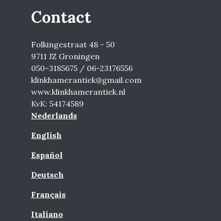
Contact
Folkingestraat 48 - 50
9711 JZ Groningen
050-3185675 / 06-23176556
klinkhamerantiek@gmail.com
www.klinkhamerantiek.nl
KvK: 54174589
Nederlands
English
Español
Deutsch
Français
Italiano