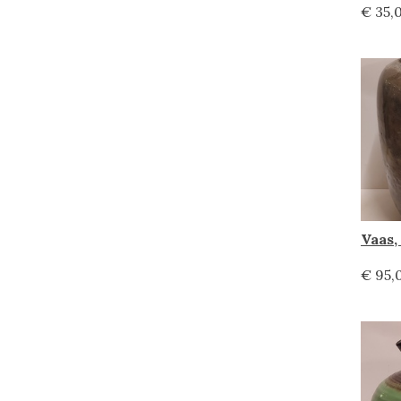
€ 35,
Vaas
€ 95,