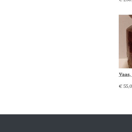
Vaas
€ 55,