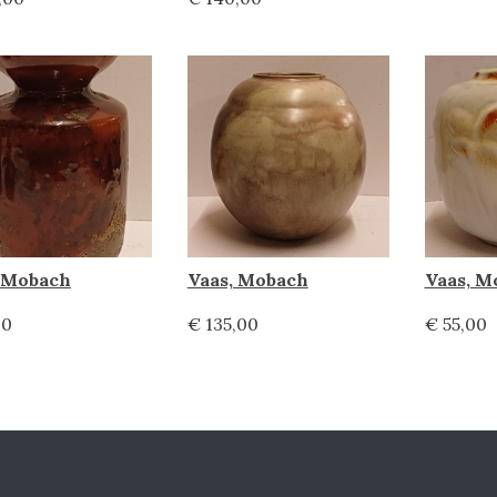
, Mobach
Vaas, Mobach
Vaas, M
00
€ 135,00
€ 55,00