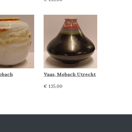
obach
Vaas, Mobach Utrecht
€ 135,00