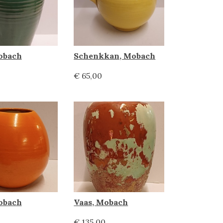
obach
Schenkkan, Mobach
€ 65,00
obach
Vaas, Mobach
€ 135,00