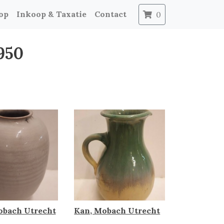
op
Inkoop & Taxatie
Contact
0
950
obach Utrecht
Kan, Mobach Utrecht