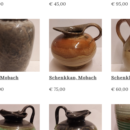
00
€ 45,00
€ 95,00
, Mobach
Schenkkan, Mobach
Schenk
00
€ 75,00
€ 60,00