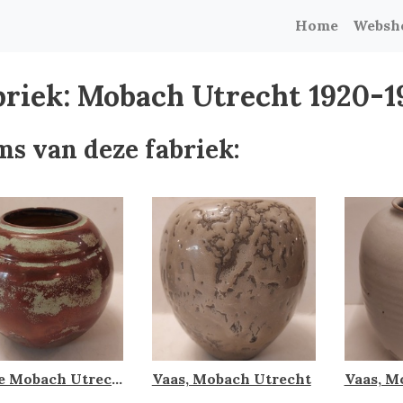
Home
Websh
briek: Mobach Utrecht 1920-1
ms van deze fabriek:
Vaasje Mobach Utrecht
Vaas, Mobach Utrecht
Vaas, M