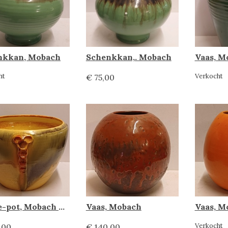
nkkan, Mobach
Schenkkan,. Mobach
Vaas, M
ht
Verkocht
€ 75,00
Cache-pot, Mobach Utrecht
Vaas, Mobach
Vaas, M
Verkocht
,00
€ 140,00