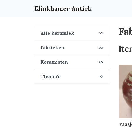
Klinkhamer Antiek
Fa
Alle keramiek
>>
Ite
Fabrieken
>>
Keramisten
>>
Thema's
>>