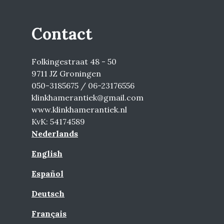
Contact
Folkingestraat 48 - 50
9711 JZ Groningen
050-3185675 / 06-23176556
klinkhamerantiek@gmail.com
www.klinkhamerantiek.nl
KvK: 54174589
Nederlands
English
Español
Deutsch
Français