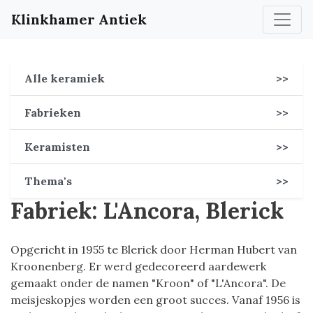
Klinkhamer Antiek
Alle keramiek
>>
Fabrieken
>>
Keramisten
>>
Thema's
>>
Fabriek: L'Ancora, Blerick
Opgericht in 1955 te Blerick door Herman Hubert van
Kroonenberg. Er werd gedecoreerd aardewerk
gemaakt onder de namen "Kroon" of "L'Ancora". De
meisjeskopjes worden een groot succes. Vanaf 1956 is