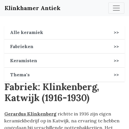
Klinkhamer Antiek
Alle keramiek
>>
Fabrieken
>>
Keramisten
>>
Thema's
>>
Fabriek: Klinkenberg,
Katwijk (1916-1930)
Gerardus Klinkenberg
richtte in 1916 zijn eigen
keramiekbedrijf op in Katwijk, na ervaring te hebben
opgedaan bij verschillende pottenbakkerijen. Het