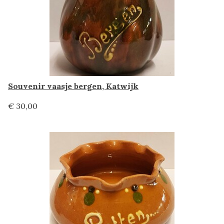
Souvenir vaasje bergen, Katwijk
€ 30,00