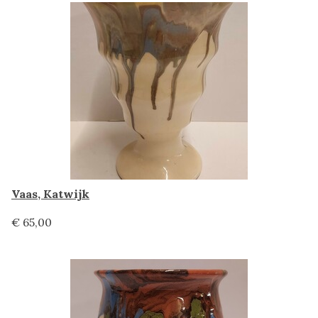
Vaas, Katwijk
€ 65,00