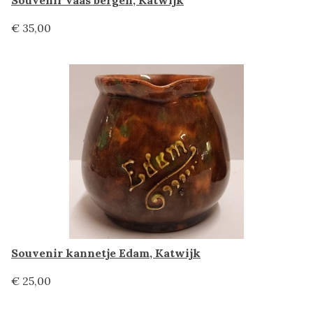
Souvenir vaas bergen, Katwijk
€ 35,00
Souvenir kannetje Edam, Katwijk
€ 25,00