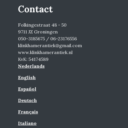
Contact
Folkingestraat 48 - 50
9711 JZ Groningen
050-3185675 / 06-23176556
klinkhamerantiek@gmail.com
www.klinkhamerantiek.nl
KvK: 54174589
Nederlands
English
Español
Deutsch
Français
Italiano