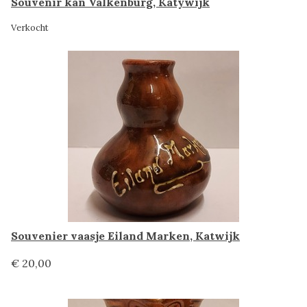
Souvenir kan Valkenburg, Katywijk
Verkocht
Souvenier vaasje Eiland Marken, Katwijk
€ 20,00