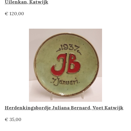
Uilenkan, Katwijk
€ 120,00
Herdenkingsbordje Juliana Bernard, Voet Katwijk
€ 35,00