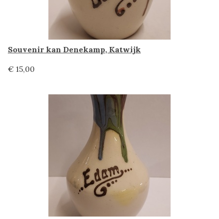
Souvenir kan Denekamp, Katwijk
€ 15,00