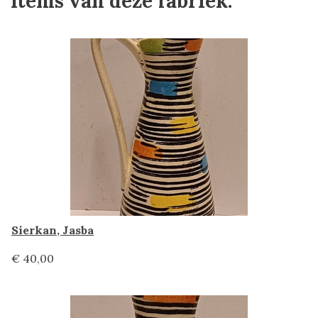
Items van deze fabriek:
Sierkan, Jasba
€ 40,00