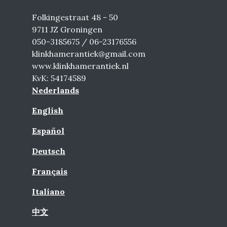
Folkingestraat 48 - 50
9711 JZ Groningen
050-3185675 / 06-23176556
klinkhamerantiek@gmail.com
www.klinkhamerantiek.nl
KvK: 54174589
Nederlands
English
Español
Deutsch
Français
Italiano
中文