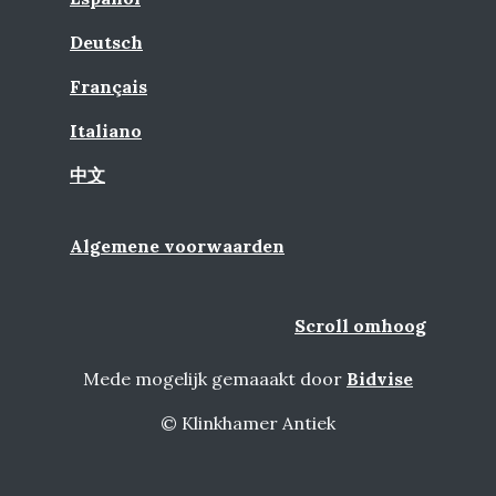
Deutsch
Français
Italiano
中文
Algemene voorwaarden
Scroll omhoog
Mede mogelijk gemaaakt door
Bidvise
© Klinkhamer Antiek