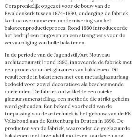
Oorspronkelijk opgezet voor de bouw van de
Ewaldenkerk tussen 1874-1880, onderging de fabriek
kort na overname een modernisering van het
baksteenproductieproces. Rond 1880 introduceerde
het bedrijf een ringoven en een strengpers voor de
vervaardiging van holle bakstenen.
In de periode van de Jugendstil/Art Nouveau
architectuurstijl rond 1893, innoveerde de fabriek met
een proces voor het glazuren van bakstenen. Dit
resulteerde in bakstenen met een metaalglazuurlaag,
bedoeld voor zowel decoratieve als beschermende
doeleinden. De fabriek ontwikkelde een unieke
glazuursamenstelling, een methode die strikt geheim
werd gehouden. Een bekend voorbeeld van de
toepassing van deze techniek is het gebouw van de RK
Volksbond aan de Kattenburg in Druten in 1898. De
producten van de fabriek, waaronder de geglazuurde
bakstenen met Jugendstil motieven, markeren nog