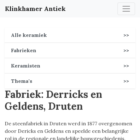
Klinkhamer Antiek
Alle keramiek
>>
Fabrieken
>>
Keramisten
>>
Thema's
>>
Fabriek: Derricks en
Geldens, Druten
De steenfabriek in Druten werd in 1877 overgenomen
door Dericks en Geldens en speelde een belangrijke
rol in de regionale en landelijke bouwgeschiedenis.