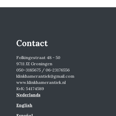
Contact
Folkingestraat 48 - 50
9711 JZ Groningen
050-3185675 / 06-23176556
klinkhamerantiek@gmail.com
www.klinkhamerantiek.nl
KvK: 54174589
Nederlands
English
Español